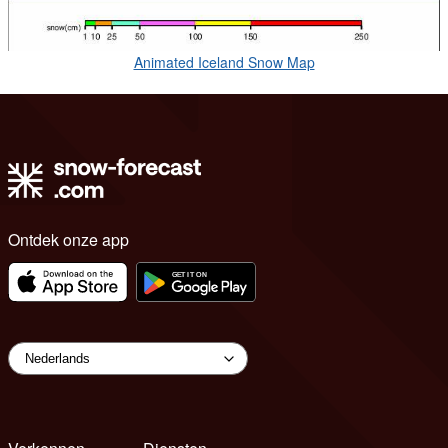
Animated Iceland Snow Map
Ontdek onze app