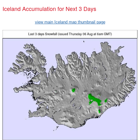
Iceland Accumulation for Next 3 Days
view main Iceland map thumbnail page