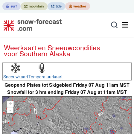
Weerkaart en Sneeuwcondities
voor Southern Alaska
Sneeuwkaart
Temperatuurkaart
Geopend Pistes tot Skigebied Friday 07 Aug 11am MST
Snowfall for 3 hrs ending Friday 07 Aug at 11am MST
+
-