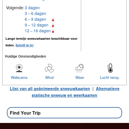
Volgende:
3 dagen
3 – 6 dagen
6 – 9 dagen
9 – 12 dagen
12 – 16 dagen
Lange termijn sneeuwkaarten beschikbaar voor
leden.
Schrijf je in!
Huidige Omstandigheden
Webcams
Wind
Weer
Lucht temp.
Lijst van all geänimeerde sneeuwkaarten
|
Alternatieve
statische sneeuw en weerkaarten
Find Your Trip