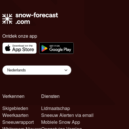
Ontdek onze app
Verkennen
Diensten
Skigebieden
Lidmaatschap
Weerkaarten
Sneeuw Alerten via email
Sneeuwrapport
Mobiele Snow App
Whiteroom Nieuws
Ooggetuige Verslag