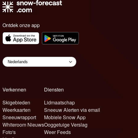
Ontdek onze app
Verkennen
Diensten
Skigebieden
Lidmaatschap
Weerkaarten
Sneeuw Alerten via email
Sneeuwrapport
Mobiele Snow App
Whiteroom Nieuws
Ooggetuige Verslag
Foto's
Weer Feeds