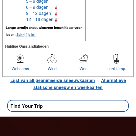
3 – 6 dagen
6 – 9 dagen
9 – 12 dagen
12 – 16 dagen
Lange termijn sneeuwkaarten beschikbaar voor
leden.
Schrijf je in!
Huidige Omstandigheden
Webcams
Wind
Weer
Lucht temp.
Lijst van all geänimeerde sneeuwkaarten
|
Alternatieve
statische sneeuw en weerkaarten
Find Your Trip