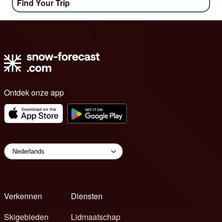
Find Your Trip
Ontdek onze app
Verkennen
Diensten
Skigebieden
Lidmaatschap