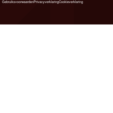
Gebruiksvoorwaarden
Privacyverklaring
Cookieverklaring