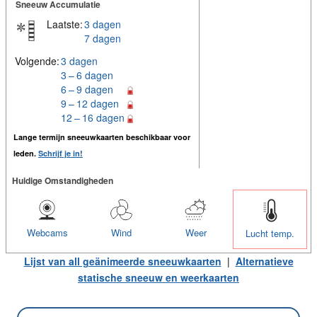
Sneeuw Accumulatie
Laatste:
3 dagen
7 dagen
Volgende:
3 dagen
3 – 6 dagen
6 – 9 dagen
9 – 12 dagen
12 – 16 dagen
Lange termijn sneeuwkaarten beschikbaar voor
leden.
Schrijf je in!
Huidige Omstandigheden
Webcams
Wind
Weer
Lucht temp.
Lijst van all geänimeerde sneeuwkaarten
|
Alternatieve
statische sneeuw en weerkaarten