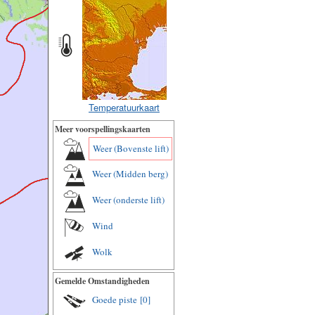
Temperatuurkaart
Meer voorspellingskaarten
Weer (Bovenste lift)
Weer (Midden berg)
Weer (onderste lift)
Wind
Wolk
Gemelde Omstandigheden
Goede piste
[0]