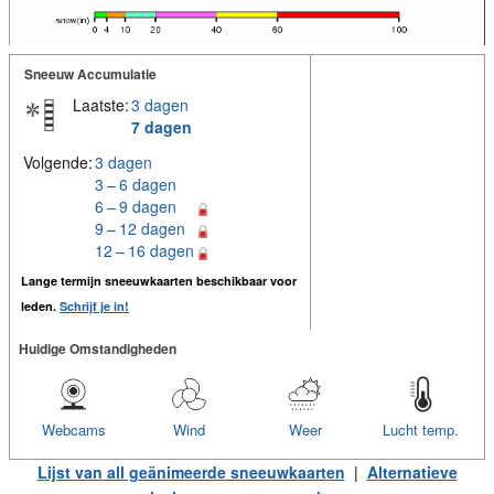
Sneeuw Accumulatie
Laatste:
3 dagen
7 dagen
Volgende:
3 dagen
3 – 6 dagen
6 – 9 dagen
9 – 12 dagen
12 – 16 dagen
Lange termijn sneeuwkaarten beschikbaar voor
leden.
Schrijf je in!
Huidige Omstandigheden
Webcams
Wind
Weer
Lucht temp.
Lijst van all geänimeerde sneeuwkaarten
|
Alternatieve