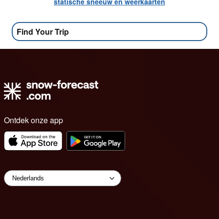
statische sneeuw en weerkaarten
Find Your Trip
Ontdek onze app