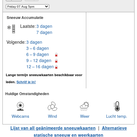
Sneeuw Accumulatie
Laatste:
3 dagen
7 dagen
Volgende:
3 dagen
3 – 6 dagen
6 – 9 dagen
9 – 12 dagen
12 – 16 dagen
Lange termijn sneeuwkaarten beschikbaar voor
leden.
Schrijf je in!
Huidige Omstandigheden
Webcams
Wind
Weer
Lucht temp.
Lijst van all geänimeerde sneeuwkaarten
|
Alternatieve
statische sneeuw en weerkaarten