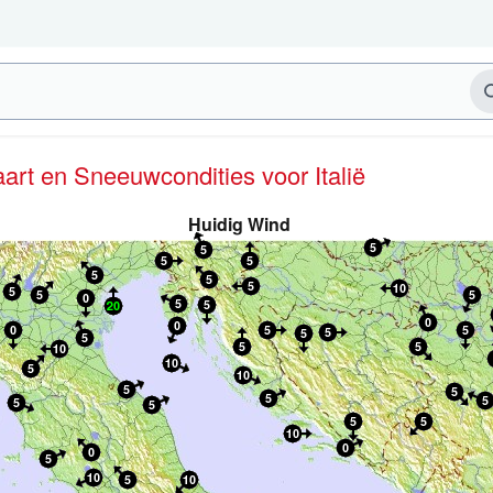
kaart en Sneeuwcondities
voor Italië
Huidig Wind