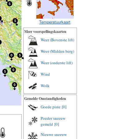
Temperatuurkaart
Meer voorspellingskaarten
Weer (Bovenste lift)
Weer (Midden berg)
Weer (onderste lift)
Wind
Wolk
Gemelde Omstandigheden
Goede piste
[0]
Poeder sneeuw
gemeld
[0]
Nieuwe sneeuw