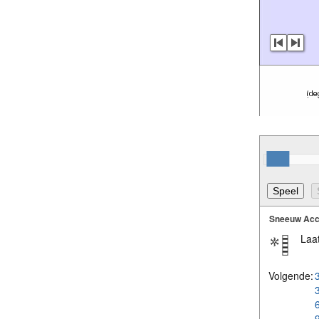
Sneeuw Acc
Laat
Volgende: