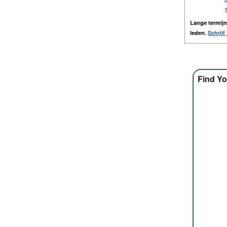
Lange termij
leden.
Schrijf 
Find Yo