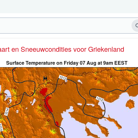
kaart en Sneeuwcondities
voor Griekenland
Surface Temperature on Friday 07 Aug at 9am EEST