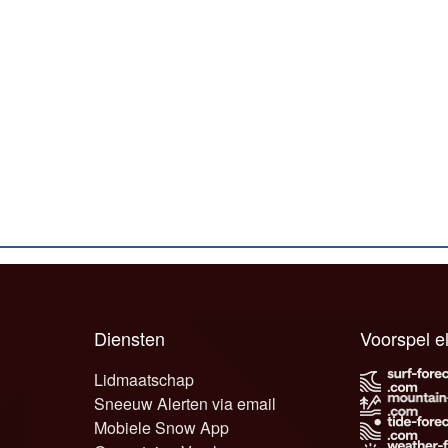
Diensten
Voorspel 
Lidmaatschap
Sneeuw Alerten via email
Mobiele Snow App