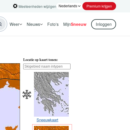
Premium krijgen
Meeteenheden wijzigen
Weer
Nieuws
Foto's
Mijn
Sneeuw
Inloggen
Locatie op kaart tonen:
Sneeuwkaart