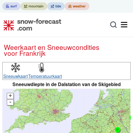
Weerkaart en Sneeuwcondities
voor Frankrijk
Sneeuwkaart
Temperatuurkaart
Sneeuwdiepte in de Dalstation van de Skigebied
+
-
0
0