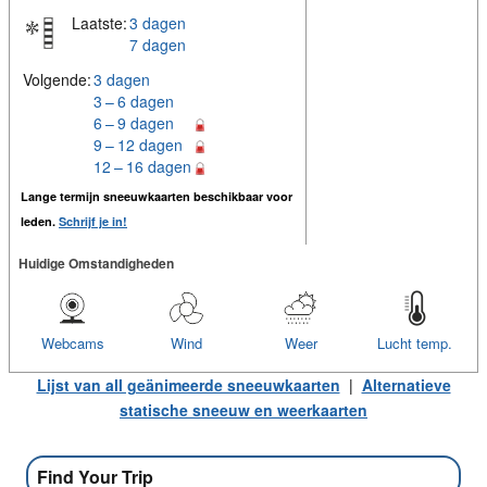
Laatste:
3 dagen
7 dagen
Volgende:
3 dagen
3 – 6 dagen
6 – 9 dagen
9 – 12 dagen
12 – 16 dagen
Lange termijn sneeuwkaarten beschikbaar voor
leden.
Schrijf je in!
Huidige Omstandigheden
Webcams
Wind
Weer
Lucht temp.
Lijst van all geänimeerde sneeuwkaarten
|
Alternatieve
statische sneeuw en weerkaarten
Find Your Trip