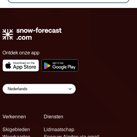
Ontdek onze app
Verkennen
Diensten
Skigebieden
Lidmaatschap
Weerkaarten
Sneeuw Alerten via email