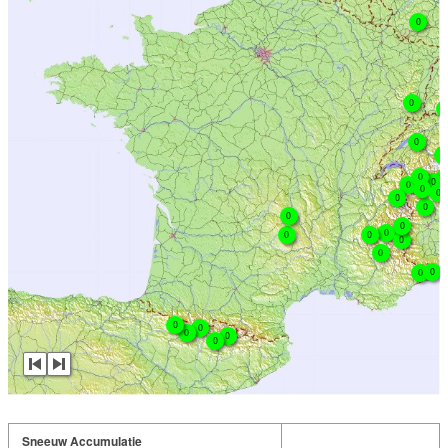
0
0
0
0
0
0
0
0
0
0
0
0
0
0
0
0
0
0
0
0
0
0
0
0
0
0
0
Sneeuw Accumulatie