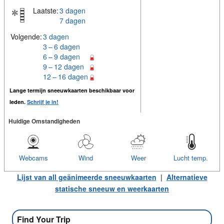
Laatste:
3 dagen
7 dagen
Volgende:
3 dagen
3 – 6 dagen
6 – 9 dagen
9 – 12 dagen
12 – 16 dagen
Lange termijn sneeuwkaarten beschikbaar voor
leden.
Schrijf je in!
Huidige Omstandigheden
Webcams
Wind
Weer
Lucht temp.
Lijst van all geänimeerde sneeuwkaarten
|
Alternatieve
statische sneeuw en weerkaarten
Find Your Trip