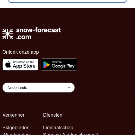
Ontdek onze app
Verkennen
Diensten
Skigebieden
Lidmaatschap
Weerkaarten
Sneeuw Alerten via email