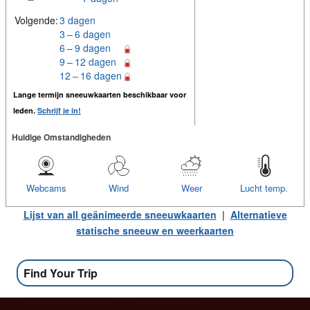
Volgende:
3 dagen
3 – 6 dagen
6 – 9 dagen
9 – 12 dagen
12 – 16 dagen
Lange termijn sneeuwkaarten beschikbaar voor
leden.
Schrijf je in!
Huidige Omstandigheden
Webcams
Wind
Weer
Lucht temp.
Lijst van all geänimeerde sneeuwkaarten
|
Alternatieve
statische sneeuw en weerkaarten
Find Your Trip