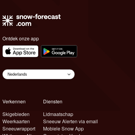
Ontdek onze app
Verkennen
Diensten
Skigebieden
Lidmaatschap
Weerkaarten
Sneeuw Alerten via email
Sneeuwrapport
Mobiele Snow App