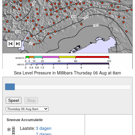
Sea Level Pressure in Millibars Thursday 06 Aug at 8am
Sneeuw Accumulatie
Laatste:
3 dagen
7 dagen