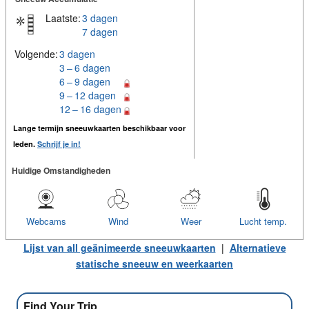
Laatste:
3 dagen
7 dagen
Volgende:
3 dagen
3 – 6 dagen
6 – 9 dagen
9 – 12 dagen
12 – 16 dagen
Lange termijn sneeuwkaarten beschikbaar voor
leden.
Schrijf je in!
Huidige Omstandigheden
Webcams
Wind
Weer
Lucht temp.
Lijst van all geänimeerde sneeuwkaarten
|
Alternatieve
statische sneeuw en weerkaarten
Find Your Trip