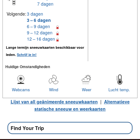
7 dagen
Volgende:
3 dagen
3 – 6 dagen
6 – 9 dagen
9 – 12 dagen
12 – 16 dagen
Lange termijn sneeuwkaarten beschikbaar voor
leden.
Schrijf je in!
Huidige Omstandigheden
Webcams
Wind
Weer
Lucht temp.
Lijst van all geänimeerde sneeuwkaarten
|
Alternatieve
statische sneeuw en weerkaarten
Find Your Trip