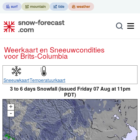
Weerkaart en Sneeuwcondities
voor Brits-Columbia
Sneeuwkaart
Temperatuurkaart
3 to 6 days Snowfall (issued Friday 07 Aug at 11pm
PDT)
+
-