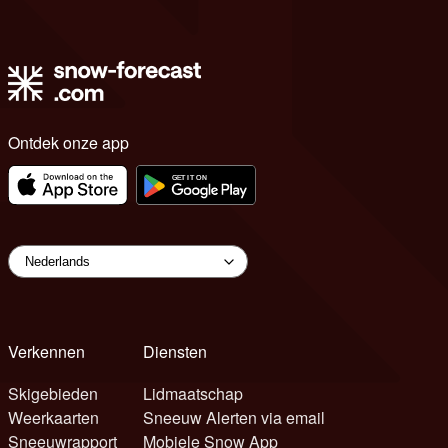
Ontdek onze app
Verkennen
Diensten
Skigebieden
Lidmaatschap
Weerkaarten
Sneeuw Alerten via email
Sneeuwrapport
Mobiele Snow App