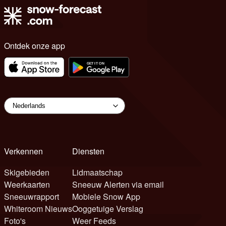
Ontdek onze app
Verkennen
Diensten
Skigebieden
Lidmaatschap
Weerkaarten
Sneeuw Alerten via email
Sneeuwrapport
Mobiele Snow App
Whiteroom Nieuws
Ooggetuige Verslag
Foto's
Weer Feeds