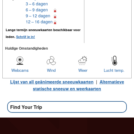
3 – 6 dagen
6 – 9 dagen
9 – 12 dagen
12 – 16 dagen
Lange termijn sneeuwkaarten beschikbaar voor
leden.
Schrijf je in!
Huidige Omstandigheden
Webcams
Wind
Weer
Lucht temp.
Lijst van all geänimeerde sneeuwkaarten
|
Alternatieve
statische sneeuw en weerkaarten
Find Your Trip