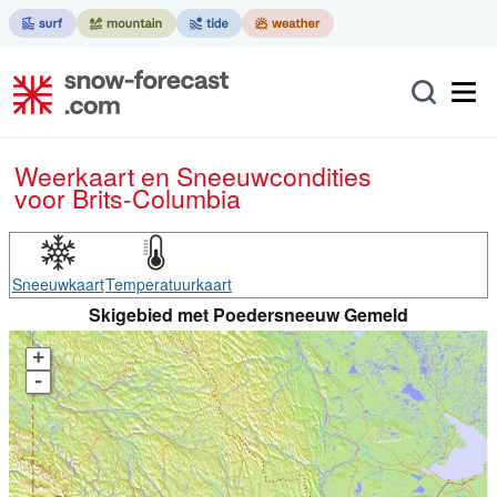
Weerkaart en Sneeuwcondities
voor Brits-Columbia
Sneeuwkaart
Temperatuurkaart
Skigebied met Poedersneeuw Gemeld
+
-