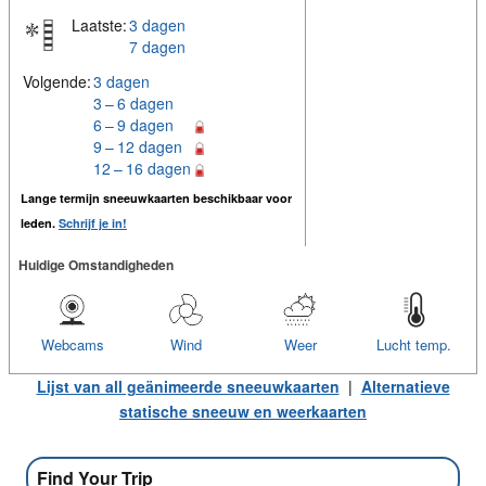
Laatste:
3 dagen
7 dagen
Volgende:
3 dagen
3 – 6 dagen
6 – 9 dagen
9 – 12 dagen
12 – 16 dagen
Lange termijn sneeuwkaarten beschikbaar voor
leden.
Schrijf je in!
Huidige Omstandigheden
Webcams
Wind
Weer
Lucht temp.
Lijst van all geänimeerde sneeuwkaarten
|
Alternatieve
statische sneeuw en weerkaarten
Find Your Trip