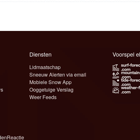
Diensten
Voorspel 
Lidmaatschap
Sneeuw Alerten via email
Mobiele Snow App
ws
Ooggetuige Verslag
Weer Feeds
den
Reactie