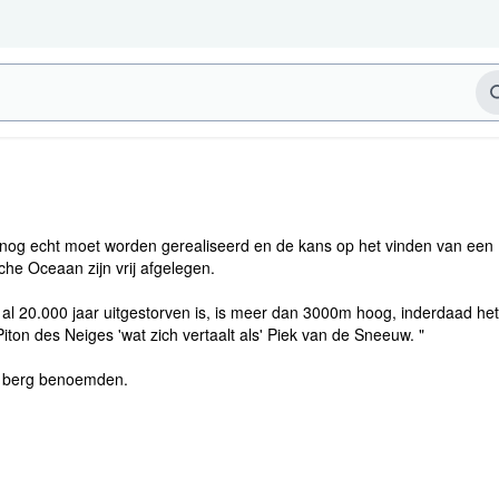
 nog echt moet worden gerealiseerd en de kans op het vinden van een
che Oceaan zijn vrij afgelegen.
e al 20.000 jaar uitgestorven is, is meer dan 3000m hoog, inderdaad h
iton des Neiges 'wat zich vertaalt als' Piek van de Sneeuw. "
de berg benoemden.