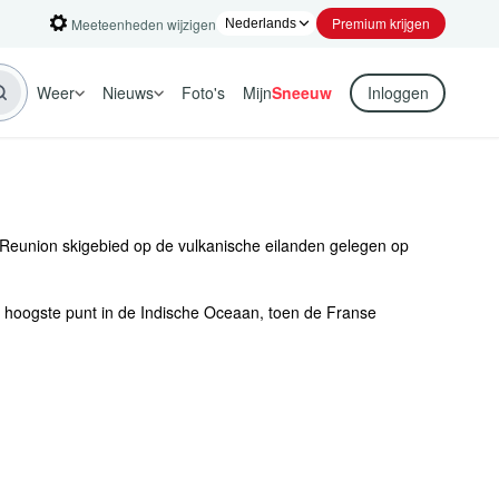
Premium krijgen
Meeteenheden wijzigen
Weer
Nieuws
Foto's
Mijn
Sneeuw
Inloggen
 Reunion skigebied op de vulkanische eilanden gelegen op
et hoogste punt in de Indische Oceaan, toen de Franse