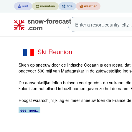
Ski Reunion
Skiën op sneeuw door de Indische Oceaan is een ideaal dat
ongeveer 500 mijl van Madagaskar in de zuidwestelijke Indis
De aanvankelijke feiten beloven veel goeds - de vulkaan, di
kolonisten het eiland in bezit namen gaven ze het de naam 'P
Hoogst waarschijnlijk lag er meer sneeuw toen de Franse 
lees meer...