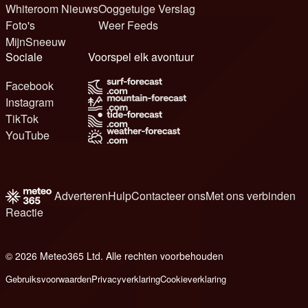
Whiteroom Nieuws
Ooggetuige Verslag
Foto's
Weer Feeds
MijnSneeuw
Sociale
Voorspel elk avontuur
Facebook
Instagram
TikTok
YouTube
Adverteren
Hulp
Contacteer ons
Met ons verbinden
Reactie
© 2026 Meteo365 Ltd. Alle rechten voorbehouden
6
Gebruiksvoorwaarden
Privacyverklaring
Cookieverklaring