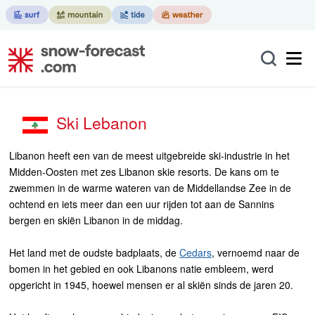
Ski Lebanon
Libanon heeft een van de meest uitgebreide ski-industrie in het
Midden-Oosten met zes Libanon skie resorts. De kans om te
zwemmen in de warme wateren van de Middellandse Zee in de
ochtend en iets meer dan een uur rijden tot aan de Sannins
bergen en skiën Libanon in de middag.
Het land met de oudste badplaats, de
Cedars
, vernoemd naar de
bomen in het gebied en ook Libanons natie embleem, werd
opgericht in 1945, hoewel mensen er al skiën sinds de jaren 20.