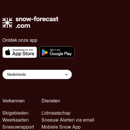
Ontdek onze app
Verkennen
Diensten
Skigebieden
Lidmaatschap
Weerkaarten
Sneeuw Alerten via email
Sneeuwrapport
Mobiele Snow App