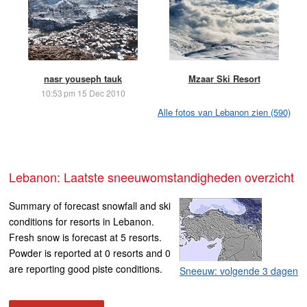
nasr youseph tauk
Mzaar Ski Resort
10:53 pm 15 Dec 2010
Alle fotos van Lebanon zien (590)
Lebanon: Laatste sneeuwomstandigheden overzicht
Summary of forecast snowfall and ski
conditions for resorts in Lebanon.
Fresh snow is forecast at 5 resorts.
Powder is reported at 0 resorts and 0
are reporting good piste conditions.
Sneeuw: volgende 3 dagen