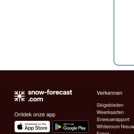
Verkennen
Skigebieden
Weerkaarten
Ontdek onze app
Sneeuwrapport
Whiteroom Nieu
Foto's