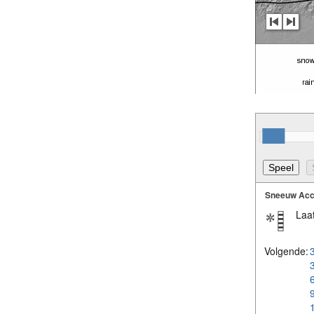
Sneeuw Acc
Laat
Volgende: