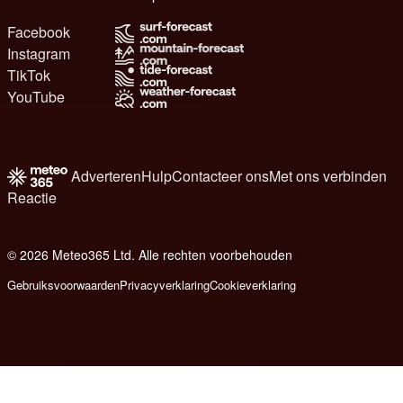
Facebook
Instagram
TikTok
YouTube
Adverteren
Hulp
Contacteer ons
Met ons verbinden
Reactie
© 2026 Meteo365 Ltd. Alle rechten voorbehouden
6
Gebruiksvoorwaarden
Privacyverklaring
Cookieverklaring