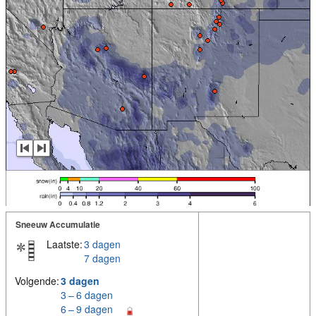
Sneeuw Accumulatie
Laatste:
3 dagen
7 dagen
Volgende:
3 dagen
3 – 6 dagen
6 – 9 dagen