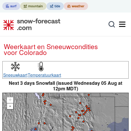
Weerkaart en Sneeuwcondities
voor Colorado
Sneeuwkaart
Temperatuurkaart
Next 3 days Snowfall (issued Wednesday 05 Aug at
12pm MDT)
+
-