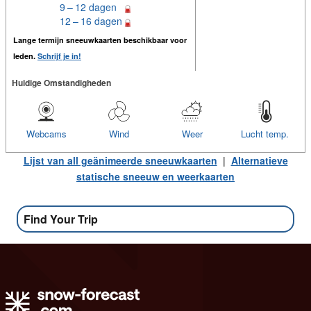
9 – 12 dagen
12 – 16 dagen
Lange termijn sneeuwkaarten beschikbaar voor
leden.
Schrijf je in!
Huidige Omstandigheden
Webcams
Wind
Weer
Lucht temp.
Lijst van all geänimeerde sneeuwkaarten
|
Alternatieve
statische sneeuw en weerkaarten
Find Your Trip