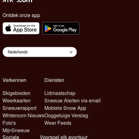
Ontdek onze app
Verkennen
Diensten
Skigebieden
Lidmaatschap
Weerkaarten
Sneeuw Alerten via email
Sneeuwrapport
Mobiele Snow App
Whiteroom Nieuws
Ooggetuige Verslag
Foto's
Weer Feeds
MijnSneeuw
Sociale
Voorspel elk avontuur