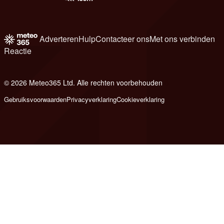
Adverteren
Hulp
Contacteer ons
Met ons verbinden
Reactie
© 2026 Meteo365 Ltd. Alle rechten voorbehouden
6
Gebruiksvoorwaarden
Privacyverklaring
Cookieverklaring