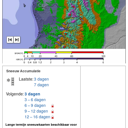
Sneeuw Accumulatie
Laatste:
3 dagen
7 dagen
Volgende:
3 dagen
3 – 6 dagen
6 – 9 dagen
9 – 12 dagen
12 – 16 dagen
Lange termijn sneeuwkaarten beschikbaar voor