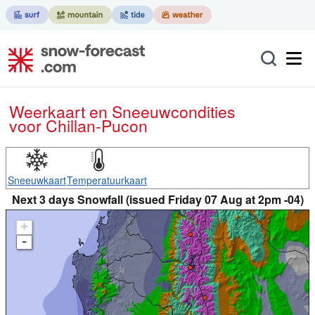
Weerkaart en Sneeuwcondities
voor Chillan-Pucon
Sneeuwkaart
Temperatuurkaart
Next 3 days Snowfall (issued Friday 07 Aug at 2pm -04)
+
-