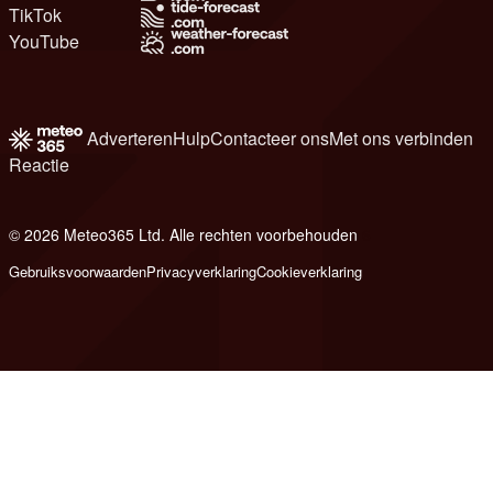
TikTok
YouTube
Adverteren
Hulp
Contacteer ons
Met ons verbinden
Reactie
© 2026 Meteo365 Ltd. Alle rechten voorbehouden
6
Gebruiksvoorwaarden
Privacyverklaring
Cookieverklaring