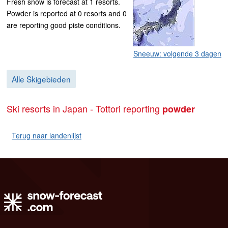
Fresh snow is forecast at 1 resorts.
Powder is reported at 0 resorts and 0
are reporting good piste conditions.
Sneeuw: volgende 3 dagen
Alle Skigebieden
Ski resorts in Japan - Tottori reporting
powder
Terug naar landenlijst