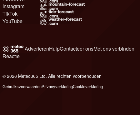
Instagram
TikTok
YouTube
Adverteren
Hulp
Contacteer ons
Met ons verbinden
Reactie
© 2026 Meteo365 Ltd. Alle rechten voorbehouden
6
Gebruiksvoorwaarden
Privacyverklaring
Cookieverklaring