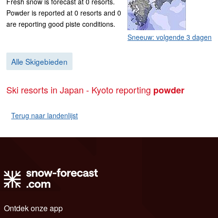
Fresh snow is forecast at 0 resorts.
Powder is reported at 0 resorts and 0
are reporting good piste conditions.
Sneeuw: volgende 3 dagen
Alle Skigebieden
Ski resorts in Japan - Kyoto reporting
powder
Terug naar landenlijst
Ontdek onze app