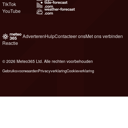
TikTok
YouTube
Adverteren
Hulp
Contacteer ons
Met ons verbinden
Reactie
© 2026 Meteo365 Ltd. Alle rechten voorbehouden
6
Gebruiksvoorwaarden
Privacyverklaring
Cookieverklaring