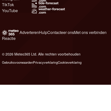
TikTok
YouTube
Adverteren
Hulp
Contacteer ons
Met ons verbinden
Reactie
© 2026 Meteo365 Ltd. Alle rechten voorbehouden
6
Gebruiksvoorwaarden
Privacyverklaring
Cookieverklaring