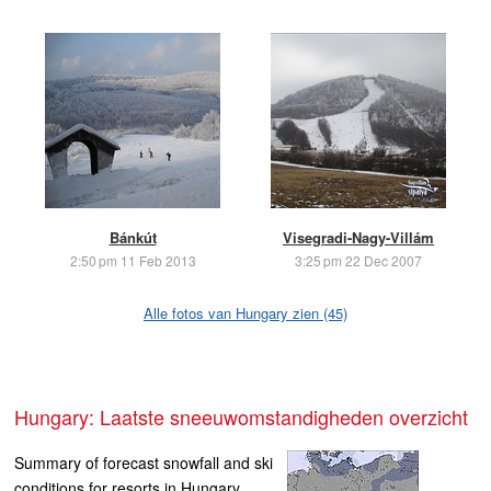
Bánkút
Visegradi-Nagy-Villám
2:50 pm 11 Feb 2013
3:25 pm 22 Dec 2007
Alle fotos van Hungary zien (45)
Hungary: Laatste sneeuwomstandigheden overzicht
Summary of forecast snowfall and ski
conditions for resorts in Hungary.