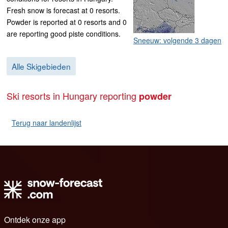
Fresh snow is forecast at 0 resorts.
Powder is reported at 0 resorts and 0
are reporting good piste conditions.
Sneeuw: volgende 3 dagen
Alle Skigebieden
Ski resorts in Hungary reporting
powder
Terug naar landenlijst
Ontdek onze app