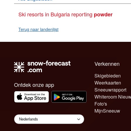
Ski resorts in Bulgaria reporting
powder
Terug naar landenlijst
Verkennen
Skigebieden
Weerkaarten
Ontdek onze app
Sneeuwrapport
Whiteroom Nieu
Foto's
MijnSneeuw