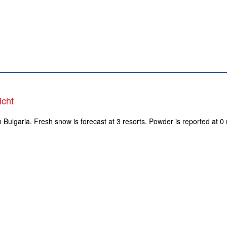
icht
n Bulgaria. Fresh snow is forecast at 3 resorts. Powder is reported at 0