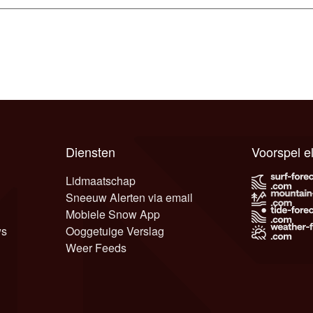
Diensten
Voorspel 
Lidmaatschap
Sneeuw Alerten via email
Mobiele Snow App
ws
Ooggetuige Verslag
Weer Feeds