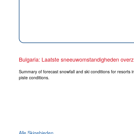
Bulgaria: Laatste sneeuwomstandigheden overz
Summary of forecast snowfall and ski conditions for resorts i
piste conditions.
Alle Skigebieden