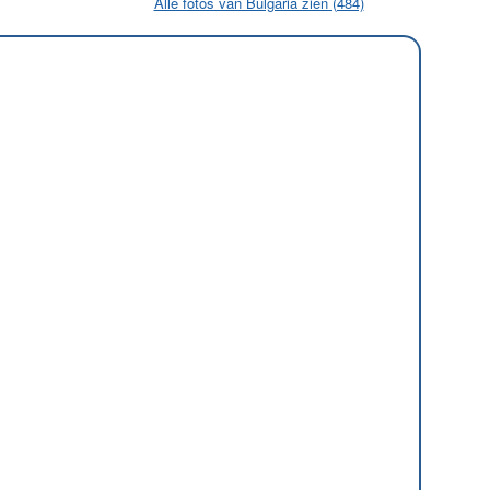
Alle fotos van Bulgaria zien (484)