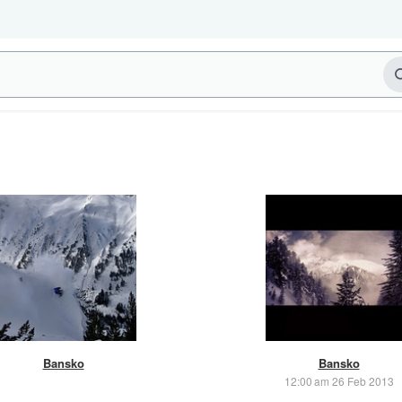
Bansko
Bansko
12:00 am 26 Feb 2013