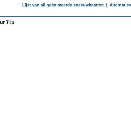
Lijst van all geänimeerde sneeuwkaarten
|
Alternatie
ur Trip