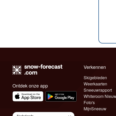
Verkennen
Skigebieden
Weerkaarten
Ontdek onze app
Sneeuwrapport
Whiteroom Nieu
Foto's
MijnSneeuw